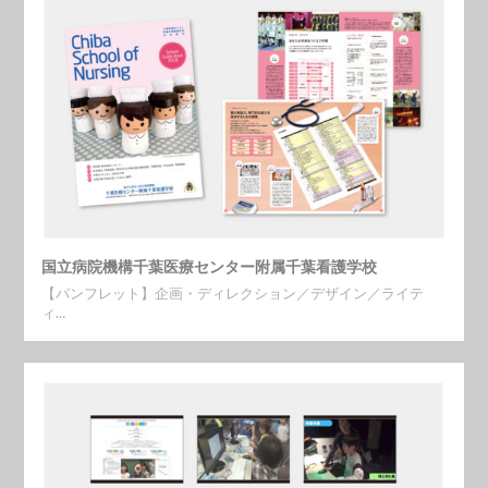
国立病院機構千葉医療センター附属千葉看護学校
【パンフレット】企画・ディレクション／デザイン／ライテ
ィ…