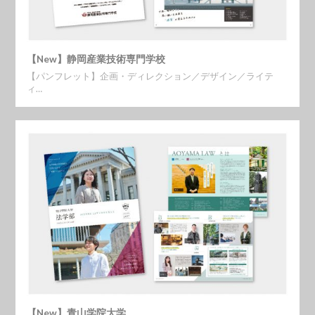
【New】静岡産業技術専門学校
【パンフレット】企画・ディレクション／デザイン／ライテ
ィ…
【New】青山学院大学