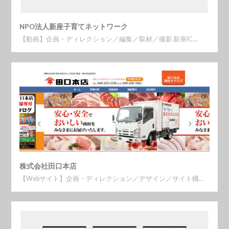
NPO法人新座子育てネットワーク
【動画】企画・ディレクション／編集／取材／撮影 新座IC…
株式会社田口本店
【Webサイト】企画・ディレクション／デザイン／サイト構…