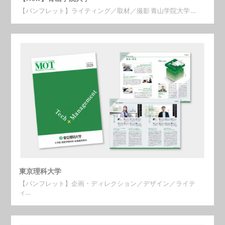
【パンフレット】ライティング／取材／撮影 青山学院大学 …
東京理科大学
【パンフレット】企画・ディレクション／デザイン／ライテ
ィ…