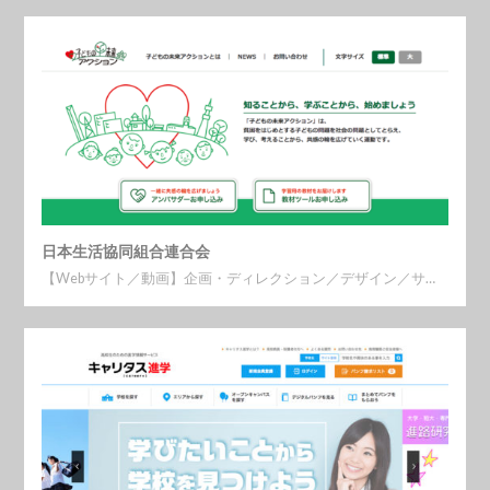
日本生活協同組合連合会
【Webサイト／動画】企画・ディレクション／デザイン／サ…