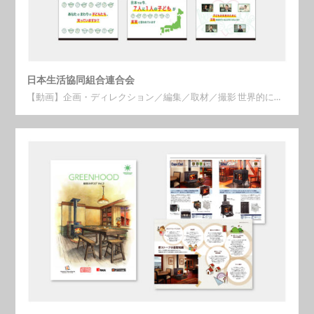
日本生活協同組合連合会
【動画】企画・ディレクション／編集／取材／撮影 世界的に…