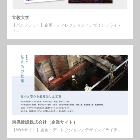
立教大学
【パンフレット】企画・ディレクション／デザイン／ライテ
ィ…
東保建設株式会社（企業サイト）
【Webサイト】企画・ディレクション／デザイン／ライティ…