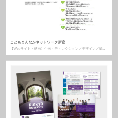
こどもまんなかネットワーク新座
【Webサイト・動画】企画・ディレクション／デザイン／編…