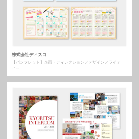
株式会社ディスコ
【パンフレット】企画・ディレクション／デザイン／ライテ
ィ…