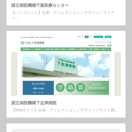
国立病院機構千葉医療センター
【パンフレット】企画・ディレクション／デザイン／ライテ
ィ…
国立病院機構下志津病院
【Webサイト】企画・ディレクション／デザイン／サイト構…