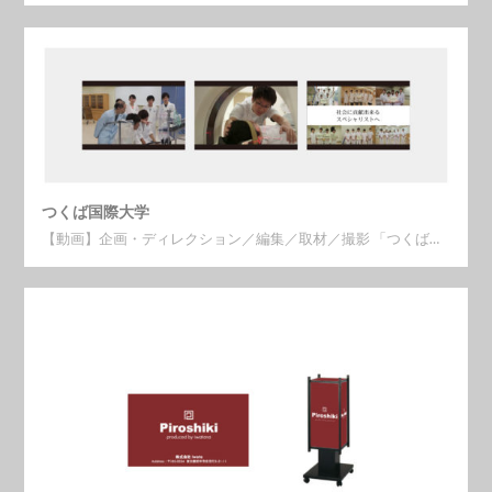
つくば国際大学
【動画】企画・ディレクション／編集／取材／撮影 「つくば…