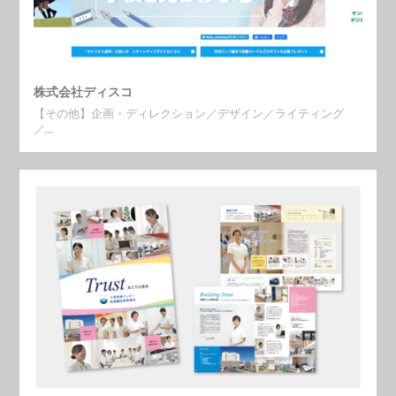
株式会社ディスコ
【その他】企画・ディレクション／デザイン／ライティング
／…