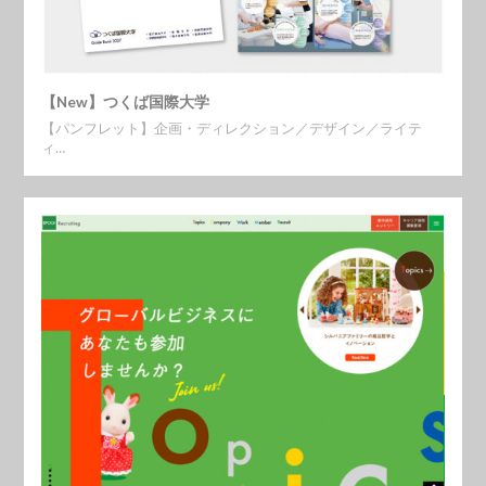
【New】つくば国際大学
【パンフレット】企画・ディレクション／デザイン／ライテ
ィ…