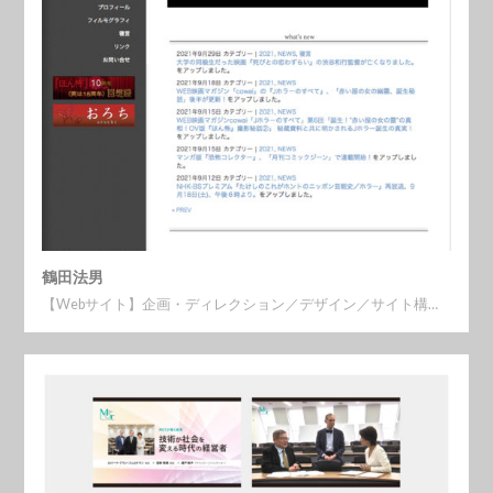
鶴田法男
【Webサイト】企画・ディレクション／デザイン／サイト構…