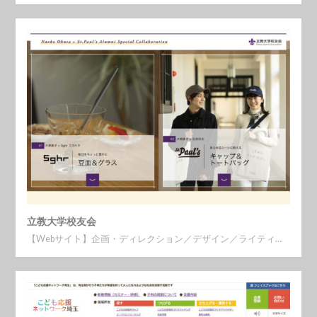
立教大学校友会
【Webサイト】企画・ディレクション／デザイン／ライティ…