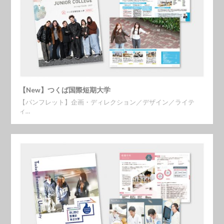
【New】つくば国際短期大学
【パンフレット】企画・ディレクション／デザイン／ライテ
ィ…