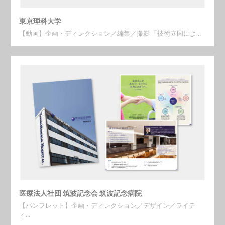
東京理科大学
【動画】企画・ディレクション／編集／撮影 「技術立国によ…
医療法人社団 筑波記念会 筑波記念病院
【パンフレット】企画・ディレクション／デザイン／ライテ
ィ…