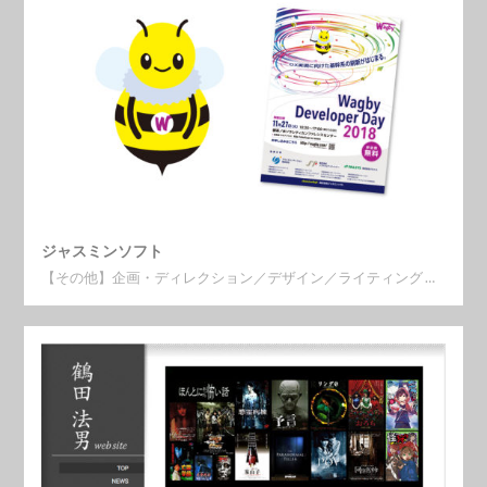
ジャスミンソフト
【その他】企画・ディレクション／デザイン／ライティング …