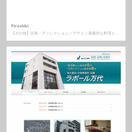
Piroshiki
【その他】企画・ディレクション／デザイン 家庭的な料理と…