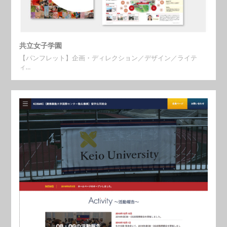
共立女子学園
【パンフレット】企画・ディレクション／デザイン／ライテ
ィ…