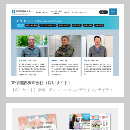
東保建設株式会社（採用サイト）
【Webサイト】企画・ディレクション／デザイン／ライティ…