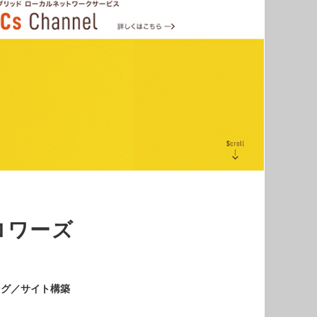
ロワーズ
ング／サイト構築