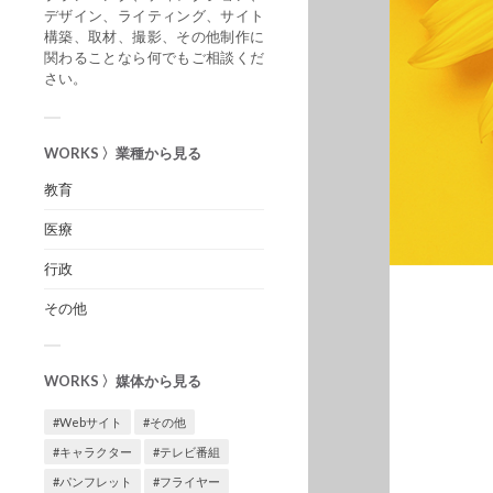
デザイン、ライティング、サイト
構築、取材、撮影、その他制作に
関わることなら何でもご相談くだ
さい。
WORKS 〉業種から見る
教育
医療
行政
その他
WORKS 〉媒体から見る
#Webサイト
#その他
#キャラクター
#テレビ番組
#パンフレット
#フライヤー